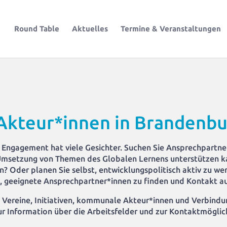
Round Table
Aktuelles
Termine & Veranstaltungen
Akteur*innen in Brandenbu
 Engagement hat viele Gesichter. Suchen Sie Ansprechpartn
 Umsetzung von Themen des Globalen Lernens unterstützen ka
? Oder planen Sie selbst, entwicklungspolitisch aktiv zu w
t, geeignete Ansprechpartner*innen zu finden und Kontakt 
 Vereine, Initiativen, kommunale Akteur*innen und Verbindung
zur Information über die Arbeitsfelder und zur Kontaktmöglic