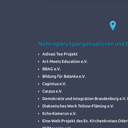
Nichtregierungsorganisationen und Ei
Adivasi Tee Projekt
Art Meets Education e.V.
BBAG e.V.
Bildung für Balanka e.V.
Cagintua e.V.
Carpus e.V.
Demokratie und Integration Brandenburg e.V
Diakonisches Werk Teltow-Fläming e.V.
Echo-Kamerun e.V.
Eine-Welt-Projekt des Ev. Kirchenkreises Ode