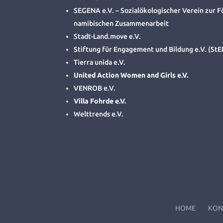
SEGENA e.V. – Sozialökologischer Verein zur F
namibischen Zusammenarbeit
Stadt-Land.move e.V.
Stiftung für Engagement und Bildung e.V. (StE
Tierra unida e.V.
United Action Women and Girls e.V.
VENROB e.V.
Villa Fohrde e.V.
Welttrends e.V.
HOME
KON