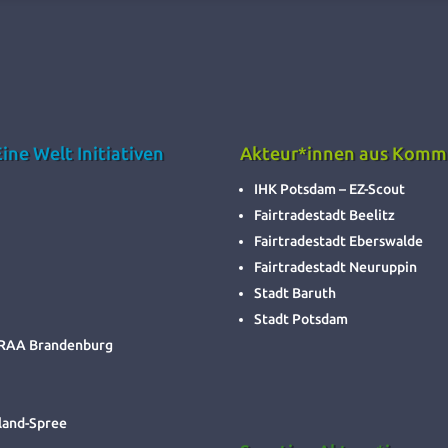
ne Welt Initiativen
Akteur*innen aus Komm
IHK Potsdam – EZ-Scout
Fairtradestadt Beelitz
Fairtradestadt Eberswalde
Fairtradestadt Neuruppin
Stadt Baruth
Stadt Potsdam
. RAA Brandenburg
rland-Spree