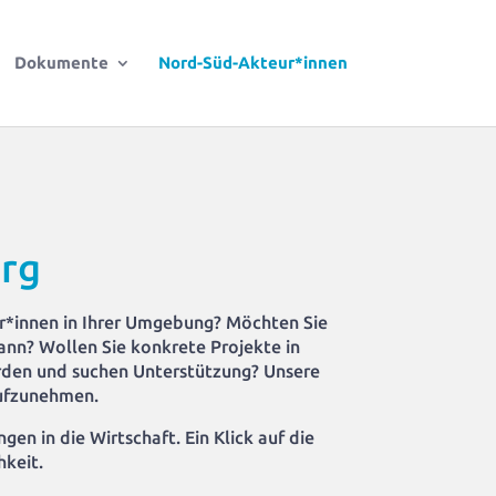
Dokumente
Nord-Süd-Akteur*innen
rg
er*innen in Ihrer Umgebung? Möchten Sie
nn? Wollen Sie konkrete Projekte in
erden und suchen Unterstützung? Unsere
aufzunehmen.
en in die Wirtschaft. Ein Klick auf die
hkeit.