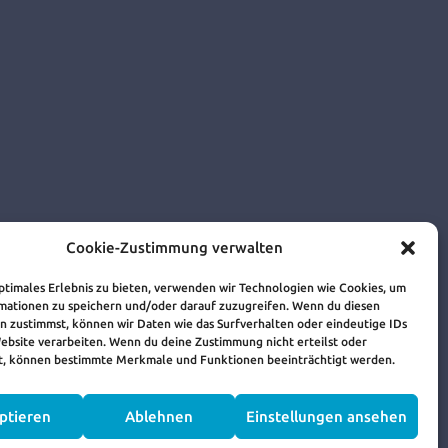
Cookie-Zustimmung verwalten
optimales Erlebnis zu bieten, verwenden wir Technologien wie Cookies, um
mationen zu speichern und/oder darauf zuzugreifen. Wenn du diesen
n zustimmst, können wir Daten wie das Surfverhalten oder eindeutige IDs
Website verarbeiten. Wenn du deine Zustimmung nicht erteilst oder
t, können bestimmte Merkmale und Funktionen beeinträchtigt werden.
ptieren
Ablehnen
Einstellungen ansehen
TLINIE (EU)