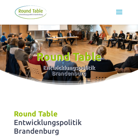
Round Table
Entwicklungspolitik
Brandenburg
Round Table
Entwicklungspolitik
Brandenburg