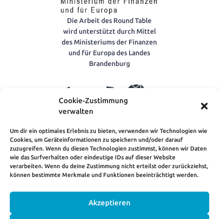
Die Arbeit des Round Table
wird unterstützt durch Mittel
des Ministeriums der Finanzen
und für Europa des Landes
Brandenburg
Cookie-Zustimmung
verwalten
Um dir ein optimales Erlebnis zu bieten, verwenden wir Technologien wie
Cookies, um Geräteinformationen zu speichern und/oder darauf
VENROB – Verbund
zuzugreifen. Wenn du diesen Technologien zustimmst, können wir Daten
Entwicklungspolitischer
wie das Surfverhalten oder eindeutige IDs auf dieser Website
Nichtregierungsorganisationen
verarbeiten. Wenn du deine Zustimmung nicht erteilst oder zurückziehst,
Brandenburgs e.V.
können bestimmte Merkmale und Funktionen beeinträchtigt werden.
Akzeptieren