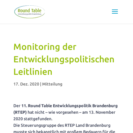
Monitoring der
Entwicklungspolitischen
Leitlinien
17. Dez. 2020
|
Mitteilung
Der
11. Round Table Entwicklungspolitik Brandenburg
(RTEP)
hat nicht – wie vorgesehen – am 13. November
2020 stattgefunden.
Die Steuerungsgruppe des RTEP Land Brandenburg
musste sich bekanntlich mit großem Bedauern für die