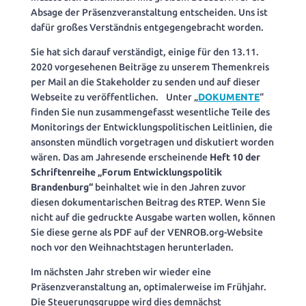
Absage der Präsenzveranstaltung entscheiden. Uns ist
dafür großes Verständnis entgegengebracht worden.
Sie hat sich darauf verständigt, einige für den 13.11.
2020 vorgesehenen Beiträge zu unserem Themenkreis
per Mail an die Stakeholder zu senden und auf dieser
Webseite zu veröffentlichen. Unter „
DOKUMENTE
“
finden Sie nun zusammengefasst wesentliche Teile des
Monitorings der Entwicklungspolitischen Leitlinien, die
ansonsten mündlich vorgetragen und diskutiert worden
wären. Das am Jahresende erscheinende
Heft 10 der
Schriftenreihe „Forum Entwicklungspolitik
Brandenburg“
beinhaltet wie in den Jahren zuvor
diesen dokumentarischen Beitrag des RTEP. Wenn Sie
nicht auf die gedruckte Ausgabe warten wollen, können
Sie diese gerne als PDF auf der VENROB.org-Website
noch vor den Weihnachtstagen herunterladen.
Im nächsten Jahr streben wir wieder eine
Präsenzveranstaltung an, optimalerweise im Frühjahr.
Die Steuerungsgruppe wird dies demnächst